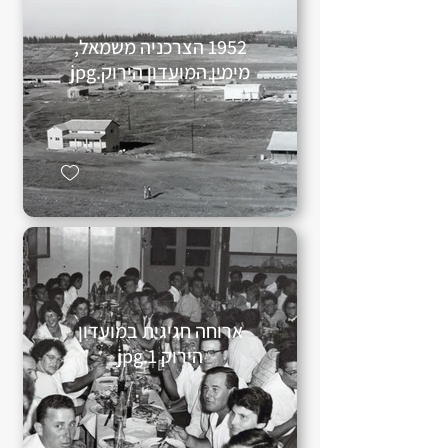
1952 הצרכניה משמאל,
מימין המועדון הירוק.jpg
ארוחה חגיגית במועדון
הירוק 1.jpg