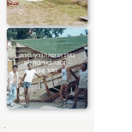
1982 הריסת הצריף הירוק
- תמונה באדיבות מש
מאור.jpg