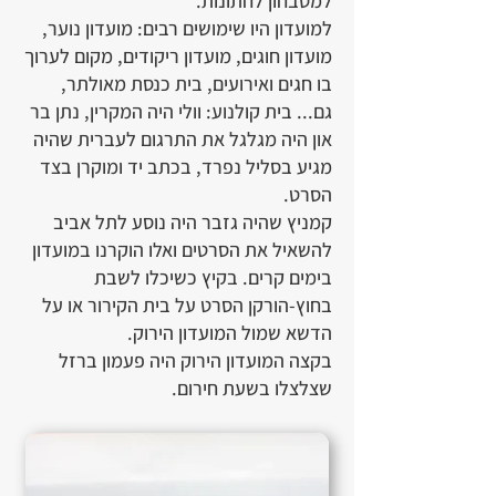
למטבחון לחתונות.
למועדון היו שימושים רבים: מועדון נוער,
מועדון חוגים, מועדון ריקודים, מקום לערוך
בו חגים ואירועים, בית כנסת מאולתר,
גם... בית קולנוע: וולי היה המקרין, נתן בר
און היה מגלגל את התרגום לעברית שהיה
מגיע בסליל נפרד, בכתב יד ומוקרן בצד
הסרט.
קמניץ שהיה גזבר היה נוסע לתל אביב
להשאיל את הסרטים ואלו הוקרנו במועדון
בימים קרים. בקיץ כשיכלו לשבת
בחוץ-הורקן הסרט על בית הקירור או על
הדשא שמול המועדון הירוק.
בקצה המועדון הירוק היה פעמון ברזל
שצלצלו בשעת חירום.