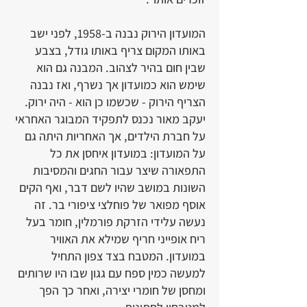
המועדון הירוק נבנה ב-1958, לפני ישב
באותו המקום צריף באותו גודל, בצבע
שבין חום בהיר לצהוב. המבנה גם הוא
שימש הוא כמועדון אך נשרף, ואז נבנה
הצריף הירוק - שכשמו כן הוא - היה ירוק.
יעקב מאור נכנס לתפקיד המבוגר האחראי
על חברת הילדים, אך האחריות היתה גם
על המועדון: במועדון איחסן את כל
התפאורה שיצר עבור החגים והמסיבות
השונות במושב שהיו לשם דבר, ואף הקים
אוסף מפואר של פוחלצי ציפורי בר. זה
נעשה עלידי הזרקת פורמלין, חומר בעל
ריח אופייני חריף שמילא את האוויר
במועדון. המטבח בצד צפון התחיל
למעשה כמין ספח עם גגון שבו היו שרותים
ומחסן של חומרי יצירה, ואחר כך הפך