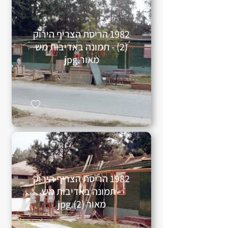
1982 הריסת הצריף הירוק
(2) - תמונה באדיבות מש
מאור.jpg
1982 הריסת הצריף הירוק
- תמונה באדיבות מש
מאור (2).jpg