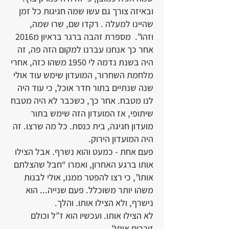
ובאיזה צורך גם עשו שמה חגיגות כל זמן
שהיינו למעלה . רקדו שם, שרו שמה,
וזהו". מספרת זהבה ברגר בראיון מ2016
אחר כך אנחנו עברנו למקום הזה פה, זה
היה בשנת נדמה לי 1950 משהו כזה, אחרי
מלחמת השחרור, המועדון שימש עוד אולי
שנה שנתיים בתור חדר אוכל, כי עוד היה
לנו מטבח. אחר כך, כשכבר לא היה מטבח
שיתופי, אז המועדון הזה שימש בתור
מועדון חגיגה, בית כנסת. כל מה שרצו. זה
היה המועדון הירוק.
פעם אחת - כמעט והוא נשרף. אבל הצילו
אותו ברגע האחרון, ואמרו “חבל שהצלתם
אותו”, כי רצו להפטר ממנו, אולי לבנות
משהו יותר משוכלל. פעם שנייה... הוא
נישרף, ולא הצילו אותו. והלך.
לא הצילו אותו. ועכשיו הוא ז”ל וכולם
זוכרים אותו".