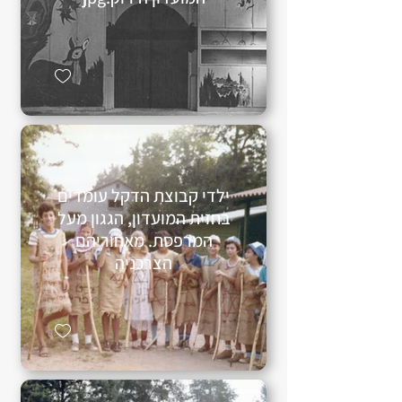
ילדי קבוצת הדקל עומדים
בחזית המועדון, הגגון מעל
המרפסת. מאחוריהם
הצרכניה