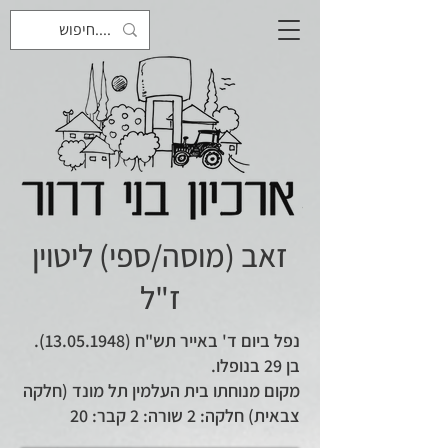
זאב (מוסה/ספי) ליטוין
ז"ל
נפל ביום ד' באייר תש"ח
(13.05.1948)
.
בן 29 בנופלו.
מקום מנוחתו בית העלמין תל מונד (חלקה
צבאית) חלקה: 2 שורה: 2 קבר: 20