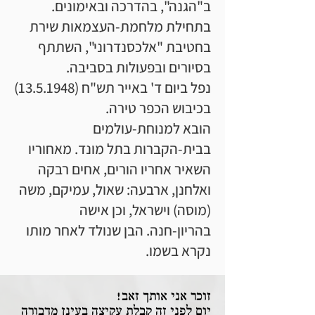
ב"הגנה", בהדרכה ובאימונים.
בתחילת מלחמת-העצמאות שירת
בחטיבת "אלכסנדרוני", השתתף
בסיורים ובפעולות בסביבה.
נפל ביום ד' באייר תש"ח
(13.5.1948)
בכיבוש הכפר טירה.
הובא למנוחת-עולמים
בבית-הקברות בתל מונד. מאחוריו
השאיר אחריו הורים, אחים רבקה
ואלחנן, ארבעה: שאול, עמיקם, משה
(מוסה) וישראל, וכן אישה
בהריון-חנה. הבן שנולד לאחר מותו
נקרא בשמו.
זוכר אני אותך זאב!
יום לפני זה קבלת עקיצה בעינן מדבורה