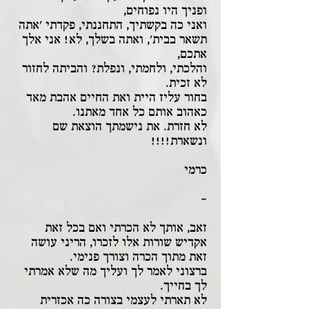
ופניך היו נפוחים,
ואני כה בקשתיך, התחננתי, פקדתי 'אתה
תשאר בבית', ואתה בשלך, לא! אני אלך
אתכם,
והלכתי, ולחמתי, ונפלת? והביתה לחזור
לא זכית.
בחור עליז היית ואת החיים אהבת מאד
כאהוב אותם כל אחד מאתנו.
לא חזרת. את נישמתך הוצאת שם
ונשארת!!!!
כרמי
-
זאב, אותך לא הכרתי ואם בכל זאת
אקדיש שורות אלו לזכרו, הריני עושה
זאת מתוך הכרה וצורך פנימי.
ברצוני לאמר לך ועליך מה שלא אמרתי
לך בחייך.
לא תארתי לעצמי בצורה כה אכזרית