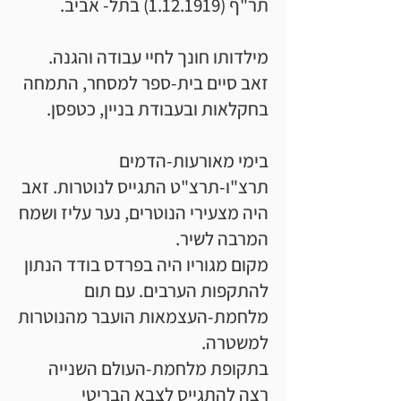
תר"ף
(1.12.1919)
בתל- אביב.
מילדותו חונך לחיי עבודה והגנה.
זאב סיים בית-ספר למסחר, התמחה
בחקלאות ובעבודת בניין, כטפסן.
בימי מאורעות-הדמים
תרצ"ו-תרצ"ט התגייס לנוטרות. זאב
היה מצעירי הנוטרים, נער עליז ושמח
המרבה לשיר.
מקום מגוריו היה בפרדס בודד הנתון
להתקפות הערבים. עם תום
מלחמת-העצמאות הועבר מהנוטרות
למשטרה.
בתקופת מלחמת-העולם השנייה
רצה להתגייס לצבא הבריטי