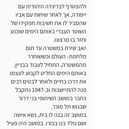
ולהצטרף לבריגדה היהודית עם
ייסודה, אך לאחר שיחות עם אביו
שהסביר לו את חשיבות תפקידו של
השוטר העברי באותם הימים שוכנע
וחזר בו מרצונו.
זאב שירת במשטרה עד תום
מלחמת- העולם וכששוחרר
מהמשטרה, התחיל לעבוד בבניין.
באותם הימים החליט לקבוע לעצמו
את דרכו בחיים ולאחר לבטים רבים
פנה להתיישבות וב-1947 נתקבל
כחבר במושב השיתופי בני דרור
שבגוש תל מונד.
במושב זה בנה לו בית, נשא אישה
ושם נולד בנו בכורו. במושב היה פעיל