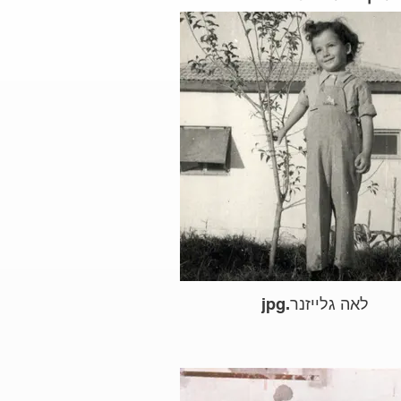
לאה גלייזנר.jpg