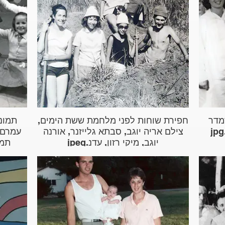
סמדר
חפירת שוחות לפני מלחמת ששת הימים,
תמונ
צילם אריה יוגב, סבתא גלייזנר, אורנה
עמרם, 
יוגב, מיקי רזון, עדנ.jpeg
תמר