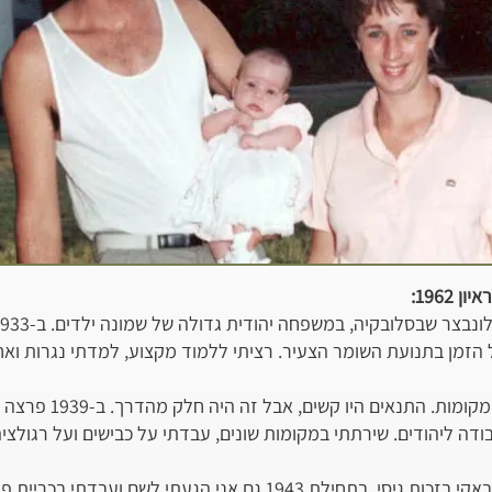
 1962:
ל הזמן בתנועת השומר הצעיר. רציתי ללמוד מקצוע, למדתי נגרות וא
עשיתי הכשרה של החלוץ בכ
ודה ליהודים. שירתתי במקומות שונים, עבדתי על כבישים ועל רגולצ
ההורים שלי הצליחו להישאר בנובאקי בזכות גיסי. בתחילת 1943 גם אני ה