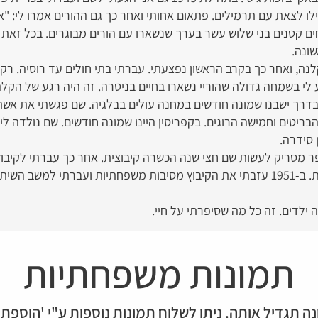
צעירים התחילו לצאת עם תרמילים. פתאום אחותי ואחר כך גם ההורים אמרו לי
אחים קטנים בני שלוש עשר בערך שנשארו עם הורים מבוגרים. בכל זאת
ונה.
 לי בשמחה גדולה שהוריי נשארו בחיים בניטרה. זה היה רגע של הקל
צה. בדרך ישבנו שמונה חודשים במחנה עולים בבלגיה. שם פגשתי את אשת
הבריטים וחמישה הרוגים. בקפריסין היינו שמונה חודשים. שם נולדה לי
 סידרה.
ר מסריק לעשות שם חצי שנה הכשרה קיבוצית. אחר כך עברתי לקיבו
יוחנן וכפר יהושע), ומשם לשומרת. ב-1951 עזבתי את הקיבוץ מסיבות משפחתיות ועברת
ילדים. זה כל מה שסיפרתי על חיי.
תמונות משפחתיות
ה תגדיל אותה. ניתן לשלוח תמונות נוספות ע"י 'הוספת 