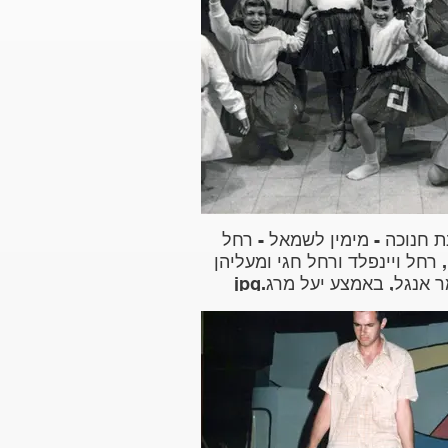
ת חנוכה - מימין לשמאל - רחל
רחל ויינפלד ורחל חגי ומעליהן
 אנגל, באמצע יעל מרג.jpg