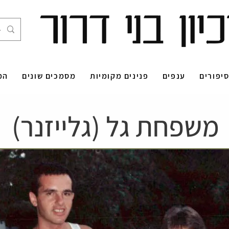
יפורים
ענפים
פנינים מקומיות
מסמכים שונים
המ
משפחת גל (גלייזנר)