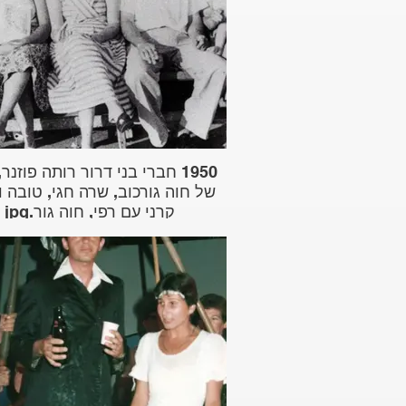
1950 חברי בני דרור רותה פוזנר
של חוה גורכוב, שרה חגי, טובה ו
קרני עם רפי, חוה גור.jpg