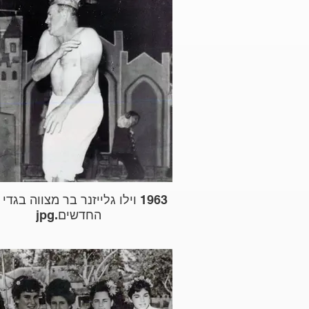
1963 וילו גלייזנר בר מצווה בגד
החדשים.jpg