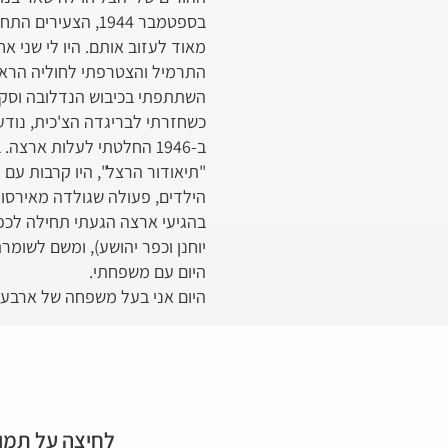
בספטמבר 1944, ה
מאוד לעזוב אותם. היו לי שני 
התרמיל והצטרפתי לחוליה הראש
כשחזרתי לבריגדה הצ'כית, נודע
ב-1946 החלטתי לעלות אר
"תיאודור הרצל", היו קרבות עם 
הילדים, פעולה שגולדה מאירסון
בהגיעי ארצה הגעתי תחילה לכפ
היום עם משפחתי.
היום אני בעל משפחה של ארבעה 
לחיצה על תמונ