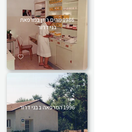
1986 מרים רוזן במרפאת
בני דרור
1996 המרפאה בבני דרור