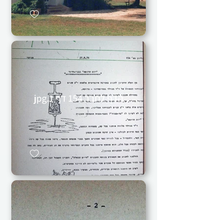
הדף לחבר 154 דף 1.jpg