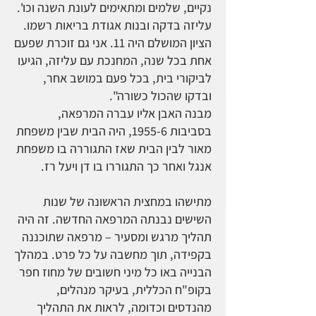
נקיים, שלמים ומתאימים לעונת השנה וכו'.
עליזה בדקה ובנות אגודת בריאות רשמו.
הציון המושלם היה 11. אני גם זוכרת שפעם
אחת בכל שנה, המחנכת עם עליזה, הגיעו
לביקורי בית, בכל פעם במושב אחר,
ובדקו שהכול כשורה".
מבנה האבן אליו עברה המרפאה,
בסביבות 1955-6, היה הבית שבין משפחת
מאור לבין הבית שאז התגוררה בו משפחת
אנגל ואחר כך התגוררו בו דן ויעל רז.
מתישהו במחצית הראשונה של שנות
השישים נבנתה המרפאה החדשה. זה היה
תהליך מרגש ומסעיר – מרפאה שתוכננה
בקפידה, תוך מחשבה על כל פרט. במהלך
הבנייה באו כל מיני חשובים של מחוז חפר
בקופ"ח הכללית, בעיקר מנהלים,
מהנדסים וכדומה, לראות את התהליך