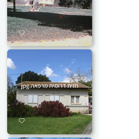
חזית דרומית מרפאה.jpg