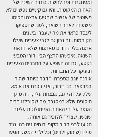
ומסתגרות ומתלחשות בחדר השינה של
האחות המקומית. והיו גם קשיים נפשיים לא
פשוטים של אנשים שהגיעו ארצה והקימו
משפחה לאחר השואה, לפני שהספיקו
לעבד כראוי את מה שעברו בשנים
הקודמות. זה נכון גם לגבי צעירים שעלו
ארצה בלי ההורים מארצות שלא חוו את
השואה. איכשהו הרצף הבין-דורי הטבעי
נקטע, וגם זה השפיע על החברים הצעירים
ובעיקר על החברות.
אורנה יוגב מספרת: "דבר מיוחד שהיה
במרפאת בני דרור, ואני זוכרת את אימא
שלי, עליזה יוגב, מנצחת עליו, היה מתן
חיסונים שלא במסגרת מה שקיבלנו בבית
הספר על ידי האחות המיתולוגית עליזה
שונשו, שצריך להזכיר גם אותה.
הגיעו לבני דרור מקופ"ח חיסונים כגון נגד
פוליו (שיתוק ילדים) וכל ילדי המשק הגיעו