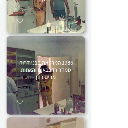
1986 המרפאה בבני דרור,
סמדר רוזנבאום והאחות
מרים רוזן