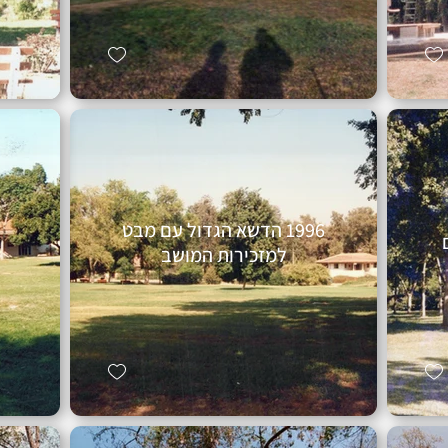
1996 הדשא הגדול עם מבט
למזכירות המושב