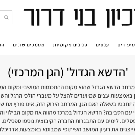
יפורים
ענפים
פנינים מקומיות
מסמכים שונים
המ
'הדשא הגדול' (הגן המרכזי)
מרחב הדשא הגדול שהוא מקום ההתכנסות המושבי ומקום המפג
 באמצעות עצים שמיועדים להצל על מעברי הולכי הרגל והשב
 התחבטו בשאלה האם הגן, המרחב הירוק הזה, אינו פורץ את
י עם הסביבה? הדשא הגדול במרכז מהווה את מקום הבילוי וה
פסלים. לימים עם התבגרות החברה הקיבוצית נוספו ספסלים.
צגים את רעיון המושב השיתופי שמבוטא באמצעות אדריכלות