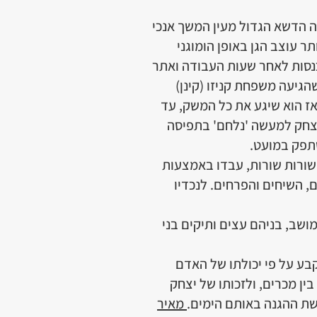
יה הדשא הגדול מעין המשך אנכי
ר עוצב הגן באופן הומוגני
נסות לאחר שעות העבודה ואתר
הגיעה משפחת קניזו (קינן)
אז הוא שיגע את כל המשק, עד
 יצחק למעשה 'נלחם' בתפיסה
סתפק במועט.
שורות שורות, עבדו באמצעות
, השיחים והפרחים. לנכדיו
מושב, בניהם עצים ותיקים בני
בע על פי יכולתו של האדם
בין מכרים, ולזכותו של יצחק
שת ההגנה באותם הימים.
מאיר