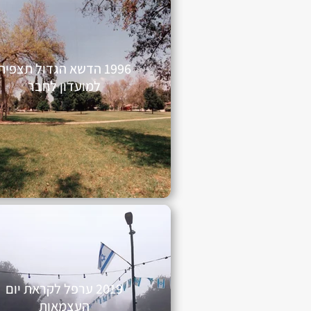
1996 הדשא הגדול תצפית
למועדון לחבר
2019 ערפל לקראת יום
העצמאות