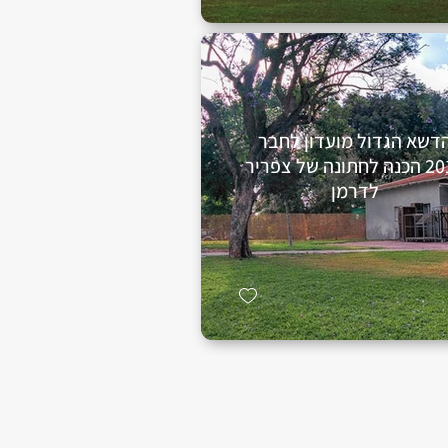
דשא הגדול מועדון לחבר
2014 הכנה לחתונה של צפריר
לדרמן