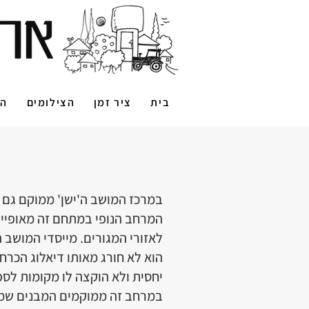
בית
ציר זמן
הצילומים
הס
במרכז המושב ה'ישן' ממוקם גם 
המרחב הנופי במתחם זה מאופיין
לאזורי המגורים. מייסדי המושב
הוא לא חורג מאותו דיאלוג הכרח
יחסית ולא הוקצה לו מקומות לס
במרחב זה ממוקמים המבנים שמיי