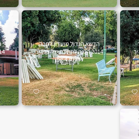
הדשא הגדול מועדון לחבר
ה
יר
2014 הכנה לחתונה של צפריר
לדרמן 4.jpg