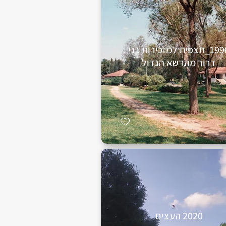
1996_תצפית למזכירות בני
דרור מהדשא הגדול
2020 העצים