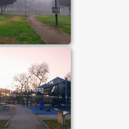
אחרי הזריחה לכיוון מגרש
המשחקים.jpeg