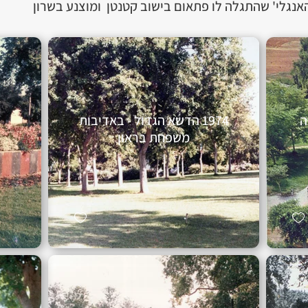
גלי' שהתגלה לו פתאום בישוב קטנטן ומוצנע בשרון
ה
1974 הדשא הגדול - באדיבות
משפחת בראון