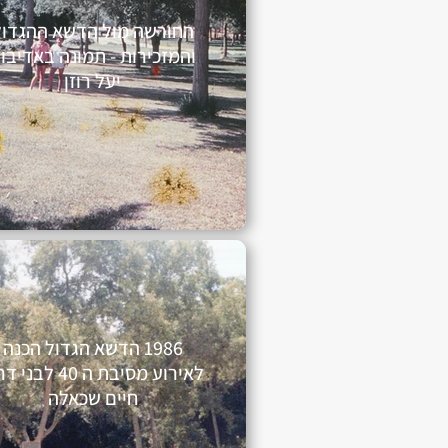
החורשה מול הדשא ההגדול
והמזכירות - תמונה באדיבו
יעל רוזן
1986 הדשא הגדול הכנה
לאירוע מסיבת ה 40 לבנ
חיים שכאלה