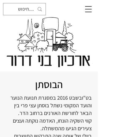
הבוסתן
בט"ובשבט 2016 במסגרת תנועת הנוער
והועד המקומי נשתל בוסתן עצי פרי בין
הבאר לחורשת האורנים ברחוב הדר.
קווי השקיה הונחו, האדמה נוקתה ועצים
צעירים הגיעו מהמשתלה.
ביולי של אותה שנה התבקשו התושבים