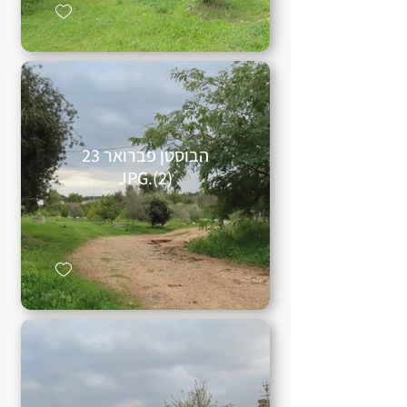
הבוסטן פברואר 23
(2).JPG