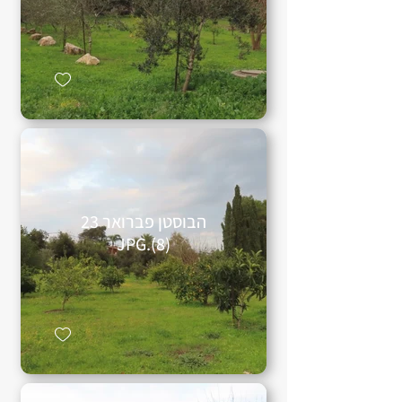
הבוסטן פברואר 23
(8).JPG