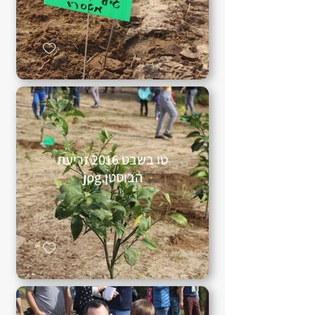
טו בשבט 2016 זריעת
הבוסטן.jpg