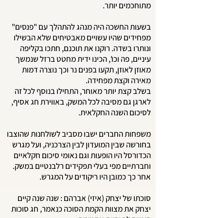
מתוחכמים יותר.
בשעות החשכה היה מנהג להתהלך עם "פנסים"
מפחידים שהיו עשויים מאבטיחים שלא הבשילו
ונותרו בשדה. רוקנו את תוכנם, חתכו בקליפה
עיניים, פה וכו', הכינו ידית מחטט ברזל שנמשך
מאוזן לאוזן, תקעו בפנים נר וכך נוצרה דמות
מאירה וקצת מפחידה.
בשלב קצת יותר מאוחר, התחילו בנוסף לכל זה
לארגן גם מסיבה לכל המשק, באווירת חג אסיף,
לסיכום השנה החקלאית.
משפחות החברים ישבו מסביב לשולחנות שהוצבו
בחורשה שבין המועדון לבין הצרכניה, ועל מגרש
הכדורסל היו הופעות וגם נאומי סיכום חקלאיים
וחברתיים מפי בעלי תפקידים רלבנטיים במשק.
אחר כך כמובן היו ריקודים על המגרש.
סוכתו של יצחק (איזי) אברהם : שנה שנה קיים
יצחק את מצוות הקמת הסוכה כנאמר, חג סוכות