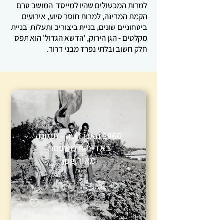
למרות המכשולים שהיו למייסדי המושב טרם
הקמת המדינה, למרות חוסר סיוע, אירועים
ביטחוניים שונים, בניית ביצורים ותעלות ובניית
מקלטים - הגן הירוק, 'הדשא הגדול' הוא תפס
חלק חשוב ובלתי נפרד מבני דרור.
1960 האנדרטה - תמונה
באדיבות משפחת
מאור.jpg