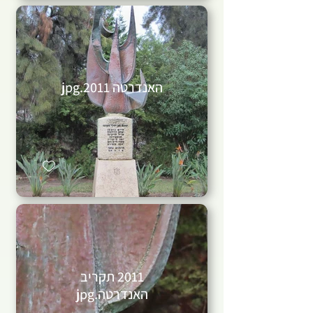
האנדרטה 2011.jpg
2011 תקריב
האנדרטה.jpg