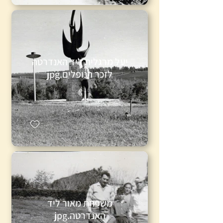
יעל מרגלית ליד האנדרטה
לזכר הנופלים.jpg
משפחת מאור ליד
האנדרטה.jpg