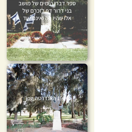
ספר דברי הימים של מושב
בני דרור דף לזכרם של
אלו שהיו פה ואינם עוד
.jpg
1996 האנדרטה.jpg