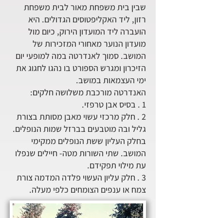
שבין בית משפחת מאור לבית משפחת
רזון, ליד האקליפטוסים הגדולים. היא
הועברה ליד המועדון הירוק, כיום מול
מועדון הנוער מאחורי המזכירות של
המושב. סמוך לאנדרטה במה למופעי יום
הזיכרון ומגרש הספורט בו נהגו לחגוג את
ימי העצמאות במושב.
האנדרטה מורכבת משלושה חלקים:
1 . בסיס אבן טרפזי.
2 . חלק מרכזי עשוי מאבן מסותת בצורת
גליל ובה מוטבעים בברזל שמות הנופלים.
בחלק העליון ששת הנופלים ממקימי
המושב. שתי השורות מטה- חיילים שנפלו
עת מילוי תפקידם.
3 . חלק עליון העשוי פלדה המדמה צורת
צמח או ענפים הצומחים כלפי מעלה.