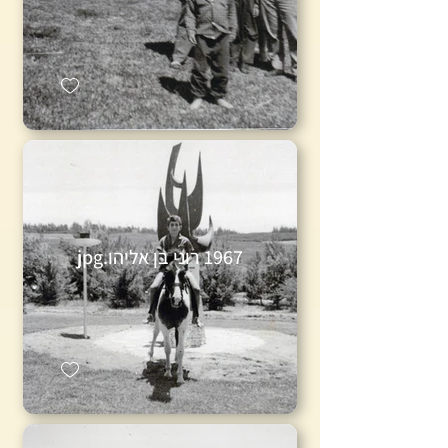
1967 רוני בן אליהו.jpg