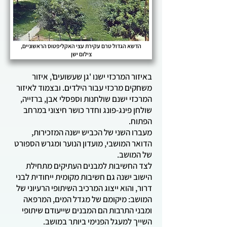
הדשא הגדול טרם עקירת עצי האקליפטוס הראשוניים,
צילום ישן
באיזור המרכזי ישנו 'גן שעשועים', איזור
משחקים מרכזי עבור הילדים. ובצמוד לאיזור
המרכזי ישנם שולחנות וספסלי אבן, ברזייה,
שולחן פינג-פונג וחדר כושר חיצוני במרחב
הפתוח.
מעברו השני של הכביש ישנה המזכירות,
הדואר המושבי, מועדון הנוער ומגרש הספורט
של המושב.
לצד החשיבות למבנים העתיקים מתחילת
הישוב ישנה גם חשיבות מקומית ייחודית לבני
דרור, והוא ייצוג המרכיב השיתופי הרעיוני של
המושב: מיקומם של מגדל המים, המרפאה
ומבני התרבות הם המבנים שייעודם שיתופי
השייך למעגל הפנימי ביותר במושב.