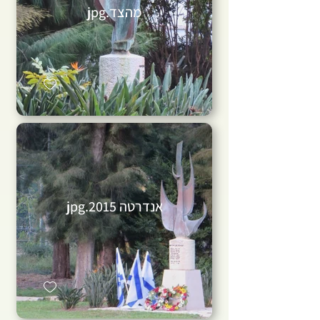
מהצד.jpg
אנדרטה 2015.jpg