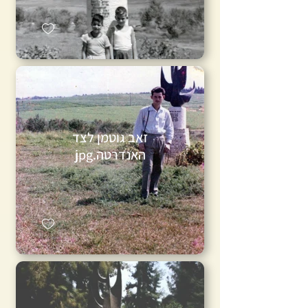
זאב גוטמן לצד
האנדרטה.jpg