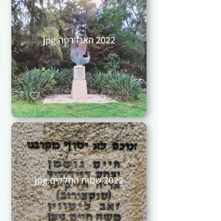
2022 האנדרטה.jpg
2022 שמות החללים.jpg