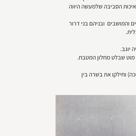
ובה ההשקעות בענף, כולל איכות הסביבה שלמעשה היווה
 והמושבים ובניהם בני דרור
ית.
 יוגב.
ל מוט שבלט מחלון המטבח.
ה) וחילקו את בשרה בין