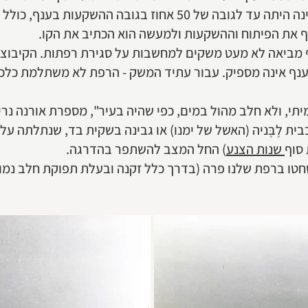
הקיבוצי בעיקר. השתתפות המדינה היתה עד לגובה של 50 אחוז בג
 את הפיתוח וההשקעות ולמעשה הוא הכתיב את הקו.
מביאה לא מעט משקים למחשבות על סגירת רפתות. הקיבוצים
ענף אינה מספיק. עבור עתיד המשק - הרפת לא משתלמת כלכל
, ולא חלב מהול במים, כפי שהיה בעיר", מספרת אורנה נריה
ית לֶבֶּניה (האשל של ימנו) או גבינה בשקית בד, שנתלתה ע
סוף
שנות הצנע
) החל המצב להשתפר בהדרגה.
טו ברפת שלנו פרה (בדרך כלל זקנה ובעלת תפוקת חלב נמוכ