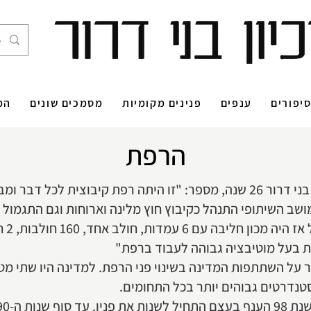
יפורים
ענפים
פנינים מקומיות
מסמכים שונים
המ
הרפת
יהודה וינשטיין, שהיה מנהל רפת בני דרור 26 שנה, מספר: "זו היתה רפת קי
המושב השיתופי התנהל כקיבוץ חוץ מלינה וארוחות וגם התגמול 
אחידה
ות בעל מוטיבציה גבוהה לעבוד ברפת"
80 התחילו לדבר על השתתפות המדינה בשינוי פני הרפת. למדינה היו שת
נדרטים גבוהים יותר בכל התחומים.