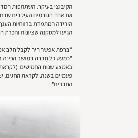
את אחד הגורמים העיקרים שדחף
הירידה המתמדת ברווחיות הענף 
הגיעו למסקנה שציונות והכרת ה
"ברפת אפשר היה לקבל חלב אמיתי
"כמעט כל חָברה במושב הכינה בב
באמצע שנות החמישים (לקראת 
פעמיים בשנה, לקראת החגים, שח
החברים".