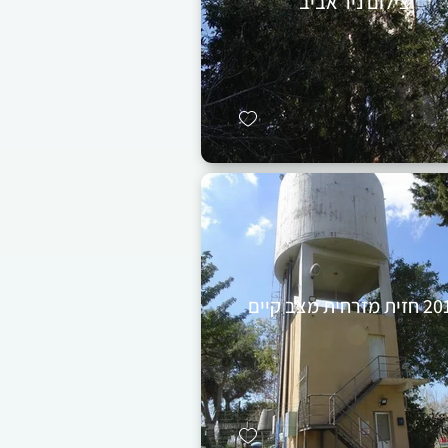
צילום ניר אביב
 מזרחית מצב קיים