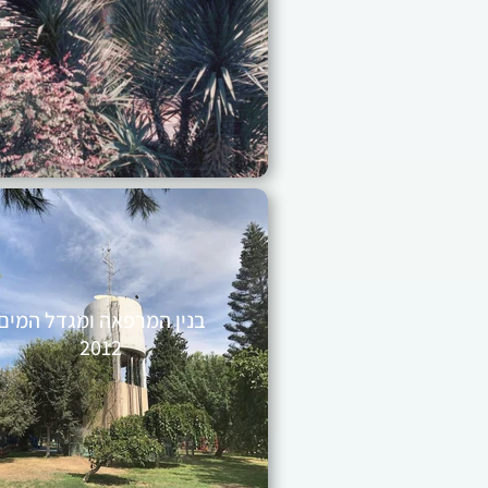
בנין המרפאה ומגדל המים
2012