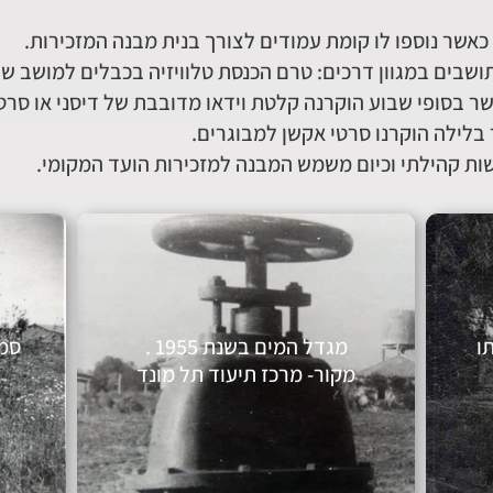
שבים במגוון דרכים: טרם הכנסת טלוויזיה בכבלים למושב ש
ר בסופי שבוע הוקרנה קלטת וידאו מדובבת של דיסני או סרט
 בלילה הוקרנו סרטי אקשן למבוגרים.
ת קהילתי וכיום משמש המבנה למזכירות הועד המקומי.
תו
מגדל המים בשנת 1955 .
סמד
מקור- מרכז תיעוד תל מונד