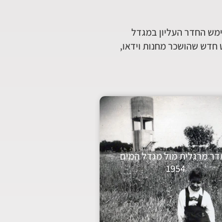
ימש החדר העליון במגדל
 חדש שהושכר מחנות וידאו,
ר מרגלית מול מגדל המים
1954