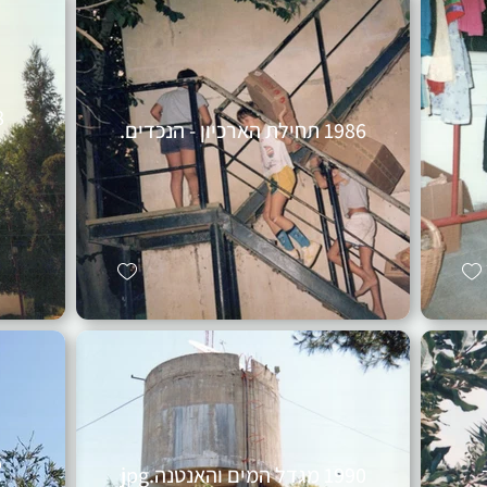
1986 תחילת הארכיון - הנכדים.
1990 מגדל המים והאנטנה.jpg