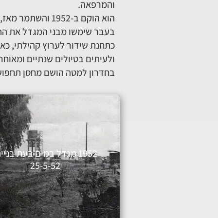
והמרפאה.
הוא הוקם ב-1952 והשתמר מאז, כאשר נוספו לו קומת עמודים לצורך בנית מבנה המזכירות.
בעבר שימשו מבני המגדל את התו
כתחנת שידור לערוץ קהילתי, כאש
ולעיתים בטיולים שנתיים ומאוחר
בחדרון למטה הושם מחסן תחפושו
1952 מגדל במים בעת בניי
25-5-52