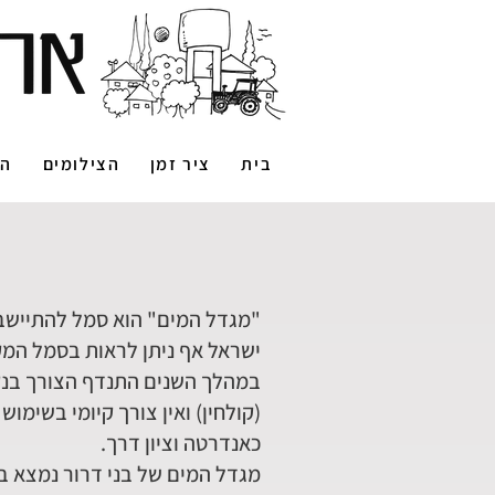
בית
ציר זמן
הצילומים
הס
"מגדל המים" הוא סמל להתיישבו
ישראל אף ניתן לראות בסמל המקו
במהלך השנים התנדף הצורך בנקו
(קולחין) ואין צורך קיומי בשימו
כאנדרטה וציון דרך.
מגדל המים של בני דרור נמצא ב