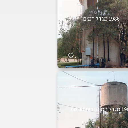
1986 מגדל המים
המים ובית הכנסת