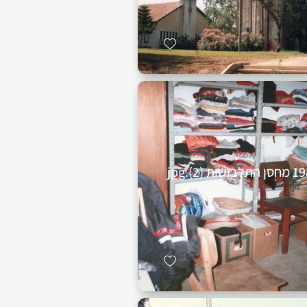
לבושות (2).jpg