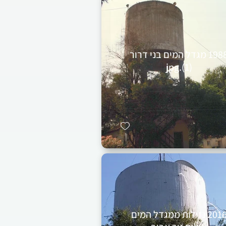
1988 מגדל המים בני דרור
(1).jpg
2016 נזילות ממגדל המים