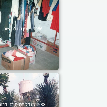
1986 מחסן התלבושות.
1988 מגדל המים בני דרור