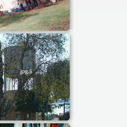
5.jpg