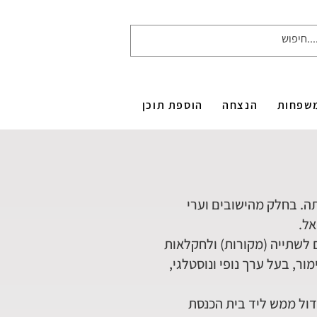
שפחות
הנצחה
הוספת תוכן
ה. בחלק מהישובים וערי
אל.
לשתייה (מקורות) ולחקלאות
ור, בעל ערך נופי ונוסטלגי,
דול ממש ליד בית הכנסת