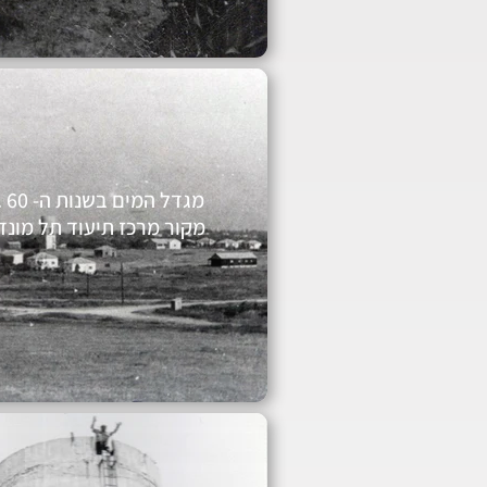
מגדל המים בשנות 
מקור מרכז תיעוד תל מונד