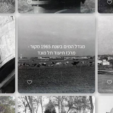
ה- 60 .
מגדל המים בשנת 1965 מקור -
מרכז תיעוד תל מונד