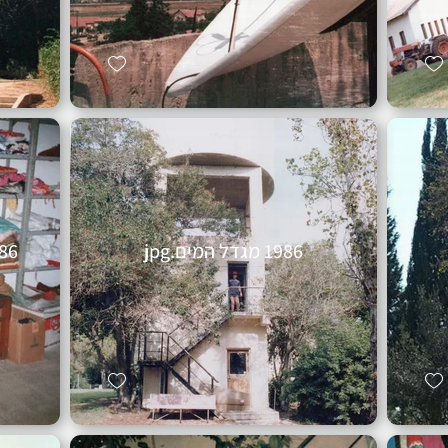
1986 מגדל המים.jpg
1986 מחסן הת