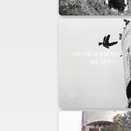
1970 הפקת סרט 25 שנה לבני
דרור (1).jpg