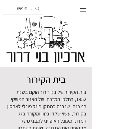
בית הקירור
בית הקירור של בני דרור הוקם בשנת
1952, בחלקו המזרחי של האזור המשקי.
המבנה, שנבנה כמתקן פונקציונלי לאחסון
בקירור, עשוי שלד ובטון ומקורה בגג
קמרוני מעוגל האופייני למבני משק
מתקופת קום המדינה. שיטת הקמרון