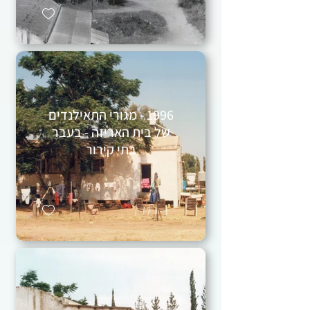
1996 - מגורי התאילנדים
של בית האריזה - בעבר
בתי קירור