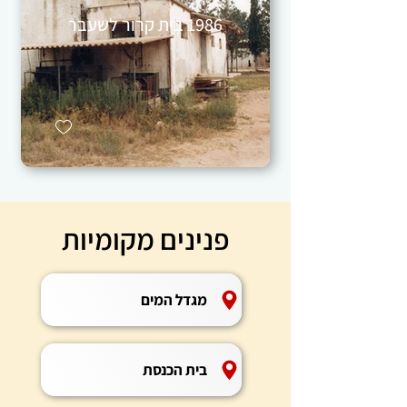
1986 בית קרור לשעבר
פנינים מקומיות
מגדל המים
בית הכנסת