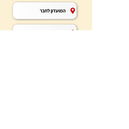
המועדון לחבר
הדשא הגדול
האנדרטה
הצרכניה
המרפאה
המזכירות ומועדון הנוער