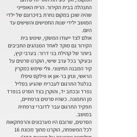
התנהלה בבית הקירור. הריח האופייני
שהיה שוכן במקום נחרת בזיכרונם של ילדי
המושב ילידי שנות החמישים והשישים עד
היום.
אולם לצד ייעודו המשקי, שימש בית
הקירור גם מוקד לאחד המנהגים החביבים
ביותר של קהילת בני דרור: בערבי קיץ,
ובעיקר בכל ערב שישי, הוקרנו סרטים על
קיר המבנה החיצוני. וולי שימש כמקרין
הראשי, ונתן בר-און או פילקס טיפלו
בגלגול התרגום לעברית שהגיע בסליל
נפרד ובכתב יד, והוקרן בצד הסרט בנפרד
מן התמונה. כשהיו סרטים צרפתיים,
תפקיד התרגום עבר לדוברי צרפתית
במושב.
הסרטים, שרובם היו מערבונים והרפתקאות
לכל המשפחה, הוקרנו מתוך מכונת 16