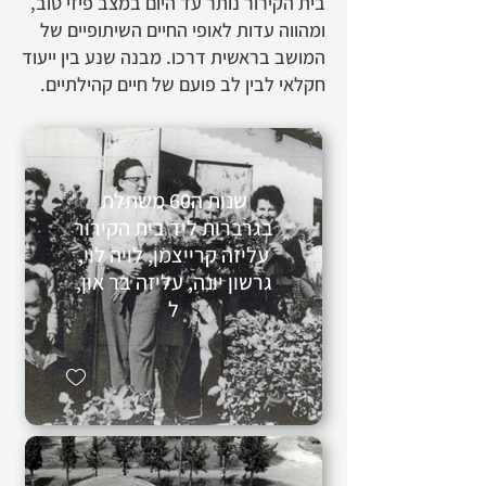
בית הקירור נותר עד היום במצב פיזי טוב,
ומהווה עדות לאופי החיים השיתופיים של
המושב בראשית דרכו. מבנה שנע בין ייעוד
חקלאי לבין לב פועם של חיים קהילתיים.
שנות ה60 משתלת
בגרברות ליד בית הקירור
עליזה קרייצמן, לויה לוי,
גרשון יונה, עליזה בר און,
ל