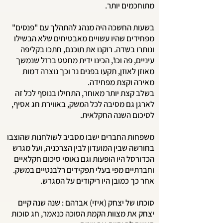
מתוחכמים יותר.
בשעות החשכה היה מנהג להתהלך עם "פנסים"
מפחידים שהיו עשויים מאבטיחים שלא הבשילו
ונותרו בשדה. רוקנו את תוכנם, חתכו בקליפה
עיניים, פה וכו', הכינו ידית מחטט ברזל שנמשך
מאוזן לאוזן, תקעו בפנים נר וכך נוצרה דמות
מאירה וקצת מפחידה.
בשלב קצת יותר מאוחר, התחילו בנוסף לכל זה
לארגן גם מסיבה לכל המשק, באווירת חג אסיף,
לסיכום השנה החקלאית.
משפחות החברים ישבו מסביב לשולחנות שהוצבו
בחורשה שבין המועדון לבין הצרכניה, ועל מגרש
הכדורסל היו הופעות וגם נאומי סיכום חקלאיים
וחברתיים מפי בעלי תפקידים רלבנטיים במשק.
אחר כך כמובן היו ריקודים על המגרש.
סוכתו של יצחק (איזי) אברהם : שנה שנה קיים
יצחק את מצוות הקמת הסוכה כנאמר, חג סוכות