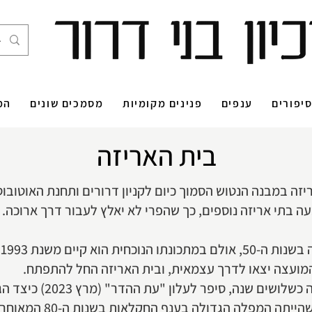
יפורים
ענפים
פנינים מקומיות
מסמכים שונים
המ
בית האריזה
ה בתי אריזה נוספים, כך שהפרי לא יאלץ לעבור דרך ארוכה
כ
מועצה יצאו לדרך עצמאית, ובית האריזה החל להתפתח.
קובי רייך, המנהל את בית ה
כמה שנים, מ-82' עד שנת 