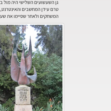
גן השעשועים השלישי היה מול ב
טרם עידן המחשבים והאינטרנט, ל
המשחקים ולאחר שסיימו את שעור