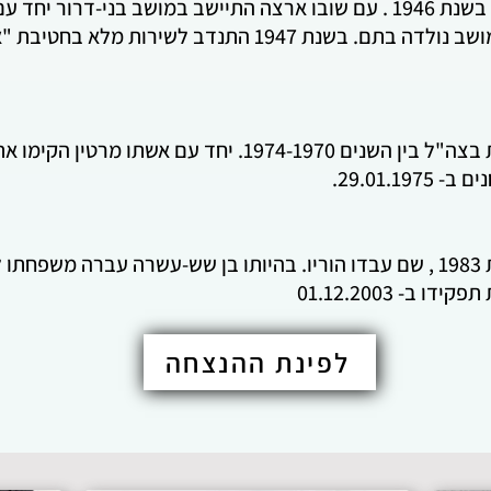
יו, אותם ארגן עוד
נדב לשירות מלא בחטיבת "אלכסנדרוני". נהרג
נולד בבני דרור בשנת 1952. שרת בצה"ל בין השנים 1974-1970.
29.01.1.
ב- 01.12.2003
לפינת ההנצחה