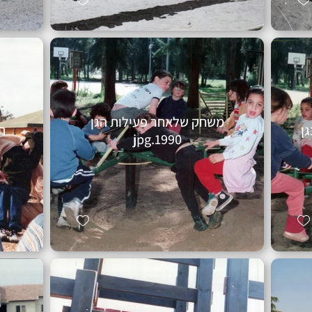
משחק שלאחר פעילות הגן
ת
1990.jpg