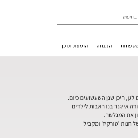
שפחות
הנצחה
הוספת תוכן
גן, היכן שגן השעשועים כיום.
דה אייגנר בנו האבות לילדים
ון את המגלשה.
 חנות 'טורקיז' ומקביל