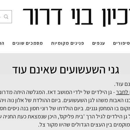
יפורים
ענפים
פנינים מקומיות
מסמכים שונים
המ
גני השעשועים שאינם עוד
ם עוד.
 לחבר
- גן הילדים של ילדי המושב דאז. המגלשה היתה מדרום ל
נו האבות משהו לגן השעשועים. ביום ההולדת של אלון נוה ויהו
 בו המחסן גננים. ביום הולדתו של רוני חסון בנה ניסים חס
ן הילדים לגיל הרך 'בית פליקס', היכן שנמצאת כעת החניה של
קמים בין העצים הגדולים שהיוו מקור צל.