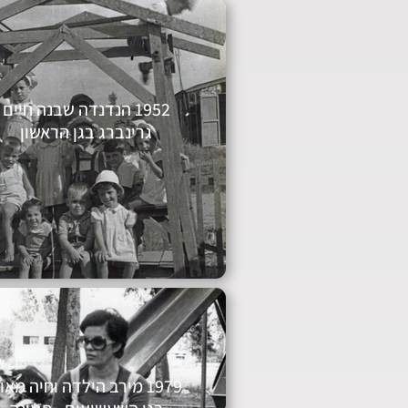
1952 הנדנדה שבנה חיים
גרינברג בגן הראשון
1979 מירב הילדה וחי