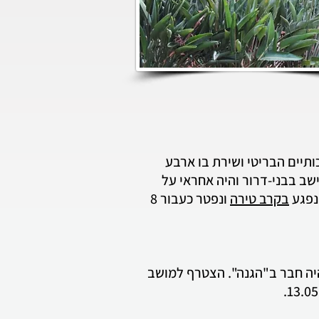
 התגייס לחיל המהנדסים המלכותיים הבריטי ושירת בו ארבע
ישב בבני-דרור והיה אחראי על
נפגע
בקרב טירה
ונפטר כעבור 8
בנתניה. היה חבר ב"הגנה". הצטרף למושב