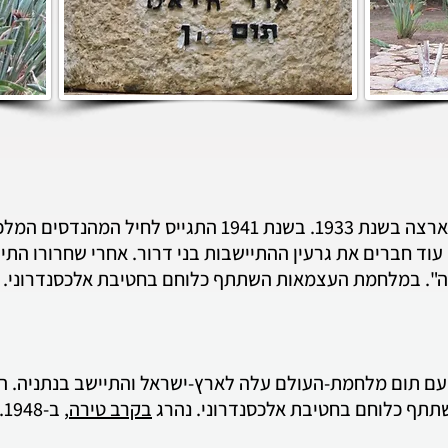
נולד בגרמניה בשנת 1924 . עלה ארצה בשנת 1933. בשנת 1941
 עוד חברים את גרעין ההתיישבות בני דרור. אחרי שחרורו התי
נה". במלחמת העצמאות השתתף כלוחם בחטיבת אלכסנדרוני. 
לד בצ'כוסלובקיה בשנת 1924. עם תום מלחמת-העולם עלה לארץ-ישראל והתיישב 
תתף כלוחם בחטיבת אלכסנדרוני.
נהרג
בקרב טירה
, ב-13.05.1948.