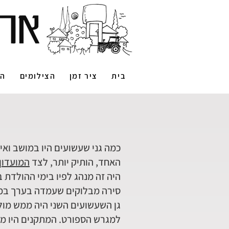
בית
ציר זמן
הצילומים
הס
כמה גני שעשועים היו במושב ואינ
האחד, הותיק יותר, לצד
המועדון
היה זה מנהג לפיו בימי ההולדת ב
סירה מבלוקים שעמדה בערך במקום
גן השעשועים השני היה ממש מול ג
למגרש הספורט. המתקנים היו ממו