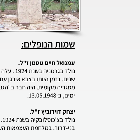
שמות הנופלים:
עמנואל חיים גוטמן ז"ל.
שנים. בזמן היותו בצבא אירגן עם
מסגריה מקומית. היה חבר ב"הג
ימים, ב-13.05.1948.
יצחק דוידוביץ ז"ל.
נו
בני-דרור. במלחמת העצמאות הש