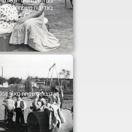
בגן השעשועים - תמונה
באדיבות משפחת מאור
באדיבות משפחת מאור 1958