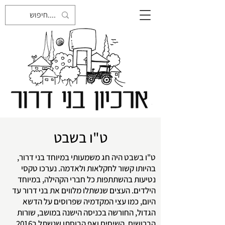
ט"ו בשבט
ט"ו בשבט היה חג משמעותי במיוחד בני דרור,
בהיותו קשור לחקלאות ולאדמה. נערכו טקסי
נטיעות בהשתתפות כל חברי הקהילה, במיוחד
הילדים. העצים שנשתלו מלווים את בני דרור עד
היום, כמו עצי המקדמיה שפרוסים על הדשא
הגדול, החורשה בכניסה הישנה במושב, שורות
הברושים, השיחים ואף הבוסתן שנשתל ב2016.