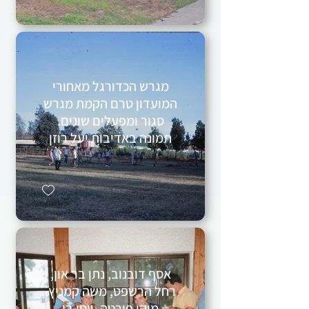
מגרש הכדורגל מאחורי
המועדון טרם הקמת מגרש
סגור ומפעלים שונים.
תמונה באדיבות יעל רוזן
אסף דובנוב, נתן בר און,
רחל הרשפט, משה קמניץ,
מיקי פורטה, יוסי בן