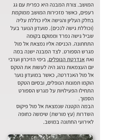
המושב. צורת המבנה היא כפרית עם גג
רעפים, כאשר מזכירות המושב ממוקמת
בחלק העליון והגישה אליו כוללת עליה
(וכוללת גישה לנכים). מועדון הנוער בעל
שביל גישה נפרד וממוקם בקומה
התחתונה. הכניסה אליו נמצאת אל מול
מגרש הספורט. לצד המבנה ישנה במה
ואת
אנדרטת הנופלים,
בימי הזיכרון וערבי
יום העצמאות נהוג היה לעשות את הטקס
אל מול האנדרטה, כאשר במועדון נוער
הוקמו תמונות הנופלים, ובסיום הטקס
התחילו הפעילויות על מגרש הספורט
הסמוך.
הבמה הקטנה שנמצאת אל מול פיקוס
השדרות (עץ מורשת) שימשה כחופה
לאירועי החתונה במושב.