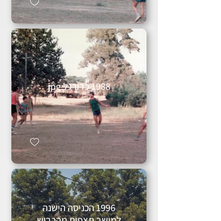
1988 כדורגל.jpg
1996 הכניסה הישנה
למושב תצפית מהכביש