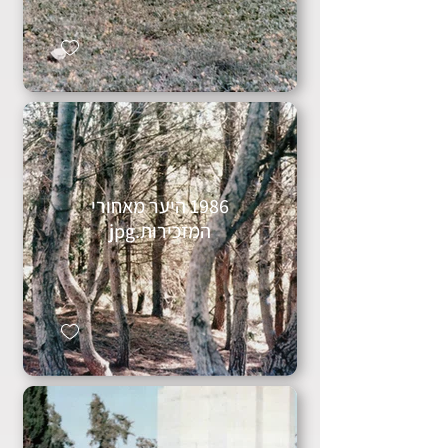
1986 היער מאחורי
המזכירות.jpg