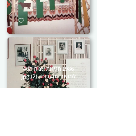
1986 חגיגות שנות ה40
למושב - תערוכה (2).jpg