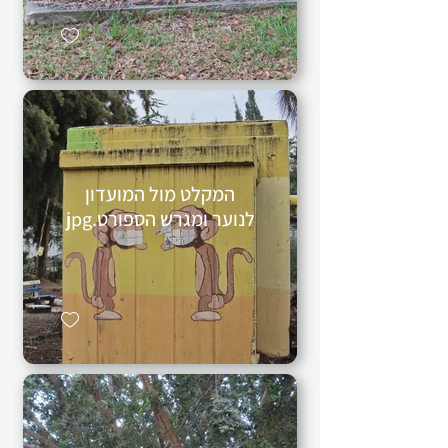
המקלט מול המועדון
לנוער ומגרש הספורט.jpg