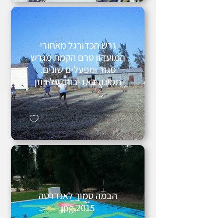
גרש הכדורגל מאחורי
המועדון טרם הקמת מגרש
סגור ומפעלים שונים.
תמונה באדיבות יעל רוזן
הבמה סמוך לאנדרטה
2015.jpg