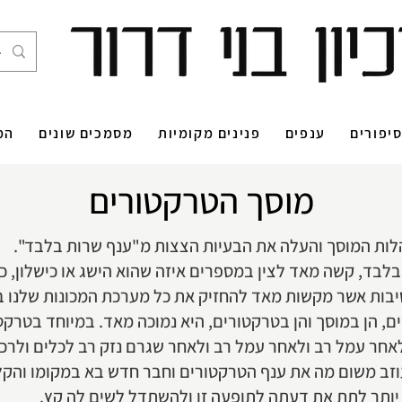
יפורים
ענפים
פנינים מקומיות
מסמכים שונים
המ
מוסך הטרקטורים
לבד, קשה מאד לצין במספרים איזה שהוא הישג או כישלון, כ
יבות אשר מקשות מאד להחזיק את כל מערכת המכונות שלנו במצ
, הן במוסך והן בטרקטורים, היא נמוכה מאד. במיוחד בטרק
אחר עמל רב ולאחר עמל רב ולאחר שגרם נזק רב לכלים ולרכ
 עוזב משום מה את ענף הטרקטורים וחבר חדש בא במקומו והקל
ותר לתת את דעתה לתופעה זו ולהשתדל לשים לה קץ.