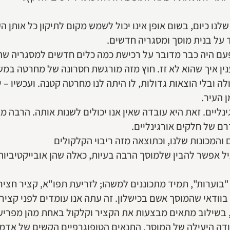
לנו כיום, בשום אופן אינו יכול לשמש מקום לתיקון כל אותן 
ד על בנית מוסך ומסגריה חדשים.
א פעם היה כבר מדובר על רכישת כמה כלים חדשים למסגריה 
ן איך שהוא לא זז. חוץ מזה מורגשת חסרונה של מחרטה במשק
 ובלי הוצאות גדולות, לו היתה לנו מחרטה קטנה. ועכשיו – 
 העיר.
ינליים. זאת היא עובדה שאין אנו יכולים לשנות אותה. הרבה 
ם של חלקים אורגינליים.
והמכונות שלנו, וכתוצאה מזה ריבוי הקלקולים
ל אפשר להבין שלמוסך הרבה בעיות, כאלה שהן אובייקטיביות ו
בוערות", תמיד מתכוננים למשהו; לזריעת תפו"א, קציר חציר,
, בוודאי שהמוסך אשם בכישלון. זה עתה אנו עומדים לפני קציר
, בשילוב מתאים מבצעות את הקציר וקלקול באחת מהן מפריע
ודה היעילה של המוסך. התנאים הטופוגרפיים הקשים של אדמותי