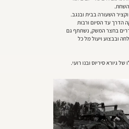
 השחת.
וקציר השעורה בבית ובנגב.
ה הדרך עד הסיום ורבות
סדרים בחצר המשק, נשתתף גם
חה ובבצוע ויעול מל כל
ל גיורא סיריוס ובנו רועי.