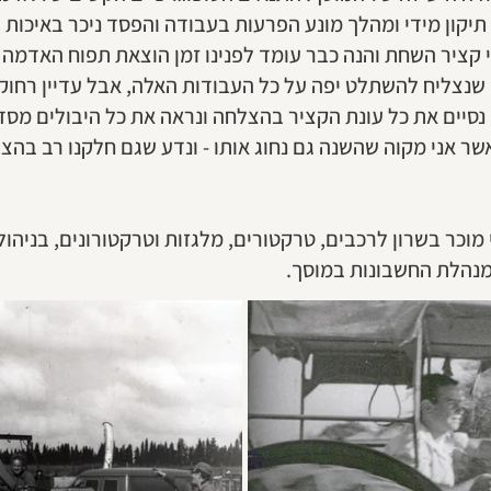
ק תיקון מידי ומהלך מונע הפרעות בעבודה והפסד ניכר באיכות
 קציר השחת והנה כבר עומד לפנינו זמן הוצאת תפוח האדמה 
ו שנצליח להשתלט יפה על כל העבודות האלה, אבל עדיין רחוק
 נסיים את כל עונת הקציר בהצלחה ונראה את כל היבולים מ
ר אני מקוה שהשנה גם נחוג אותו - ונדע שגם חלקנו רב בהצל
וכר בשרון לרכבים, טרקטורים, מלגזות וטרקטורונים, בניהולו ש
 מנהלת החשבונות במוסך.