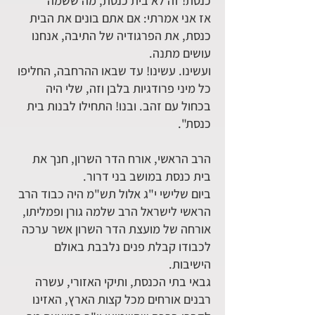
כנסת! זה לא בית כנסת, מה ששמה"
אז אני אמרתי: אם אתם בונים את הבית
כנסת, את הפרגודיה של התיבה, אנחנו
עושים מתנה.
ועשינו. עשינו! עד שבאו ההרחבה, החליפו
כל מיני פרודגיות בלבן וזה, שלי היה
בכחול עם זהב. ובנו! התחילו לבנות בית
כנסת".
הרב הראשי, אורח הדר השרון, חנך את
בית כנסת במושב בני דרור.
ביום שלישי י"ג אלול תש"מ היה כבוד הרב
הראשי לישראל הרב שלמה גורן ופמליתו,
אורחה של מועצת הדר השרון אשר ערכה
לכבודו קבלת פנים נלבבת באולם
הישיבות.
גבאי בתי הכנסת, ותיקי האזורי, עשרה
רבנים אורחים מכל קצות הארץ, האזינו