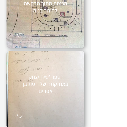
הכנסת מתוך הבקשה
להיתר בניה
הספר 'שיח יצחק'
באחזקתה של חגית בן
אפרים