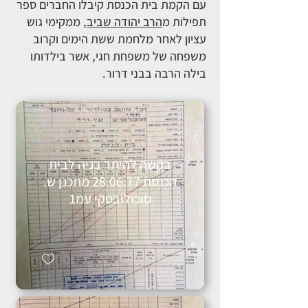
עם הקמת בית הכנסת קיבלו החברים ספר
תפילות מ
הרב יהודה שביב
,
ממקימי גוש
עציון לאחר מלחמת ששת הימים וקרוב
משפחה של משפחת חגי, אשר בילדותו
בילה הרבה בבני דרור.
בקשה להיתר בניה לבית
הכנסת 28.06.77 מתכנן ש.
סוכולובסקי עמ1