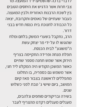
לדברי ברכה שהשמיעו יו"ר המועצה מר
צבי חרות אשר הדגיש את היחסים הטובים
בין לשכת הרבנות האזורית ולבין המועצה.
כעבור שעתיים של נאומים ותקרובת, יצאה
כל הכבודה לחנוכת בית כנסת חדש בבני
דרור.
הרב, נתקבל בשערי המשק בלחם ומלח
שהוגשו לו על ידי מר יצחק עשת
ה"משוגע" לבית הכנסת.
תפלת מנחה ופרידה התקיימה בצריף
הירוק אשר שמש תחנה מספר שתיים
כאשר המשכן הקודש היה המקלט ליד חגי,
אשר משמש גם כספריה, בו החלונו
מתפללים לראשונה בצבור מאז קיום
המושב, ביום שישי ג' טבת לפני כשלוש
שנים.
בשירה ובריקודים סוחפים ונלהבים,
מעגלים מעגלים רקדנו מהצריף לעבר