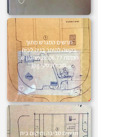
תרשים המגרש מתוך
בקשה להיתר בניה לבית
הכנסת 28.06.77 מתכנן ש.
סוכולובסקי.jpg
תרשים סביבה ומיקום בית