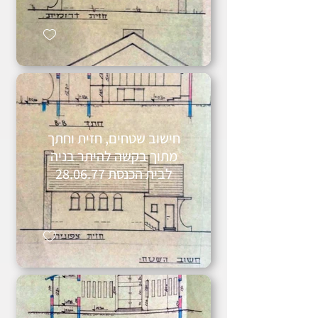
חישוב שטחים, חזית וחתך
מתוך בקשה להיתר בניה
לבית הכנסת 28.06.77