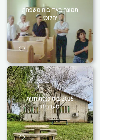
תמונה באדיבות משפחת
יהלומי
2015 בית כנסת חזית
מערבית