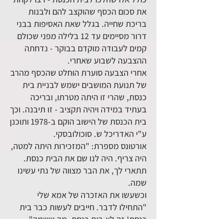
את סכום הכסף שהוקצב להם ולבנות
בריכת שחייה. בגלל שאת האסיפות בבני
דרור מסיימים עד 12 בלילה מפני שכולם
קמים לעבודה מוקדם בבוקר - נדחתה
ההצבעה לשבוע שאחרי.
אחרי הצבעה סוערת הוחלט שהכסף מהרב
של תנועת המושבים ישמש לבניית בית
כנסת, שהרי זו היתה מטרתו, ובריכה
בעתיד במידה ויהיה תקציב - זו תיבנה. וכך
בית הכנסת של הישוב הוקם ב-1978 ותוכנן
ע"י האדריכל ש. סוכולובסקי.
אורטונס מספרת: "המזכירות היתה למטה,
היה צריף. היה לנו שם את הבית כנסת.
תתארי לך, את הבר מצווה של נתי עשינו
שמה.
וכשעשו את האזכרה של אמא שלי
"התחילו לדבר. חייבים לעשות כבר בית