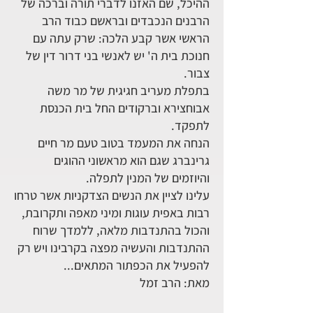
ההיכל, שם האזנו לדברי תורה וברכה של
הרבנים הנכבדים ובראשם כבוד הרב
הראשי אשר קבע הלכה: שרק עתה עם
חנוכת בית ה' יש לאנשי בני דרור דין של
צבור.
בתפלת מעריב חגיגית של מר משה
אבוחצירא וברקודים החל בית הכנסת
לתפקד.
הנחה את המעמד בטוב טעם מר חיים
גרינברג שגם הוא מראשוני ההוגים
והיוזמים של המנין לתפלה.
עלינו לציין את הנשים הצדקניות אשר טרחו
רבות באפית עוגות ומיני מאפה ותקרובת,
והכול בהתנדבות מלאה, ללמדך שרוח
ההתנדבות והעשיה מפצה בקרבינו ויש רק
להפעיל את הכפתור המתאים...
מאת: הרב זמל