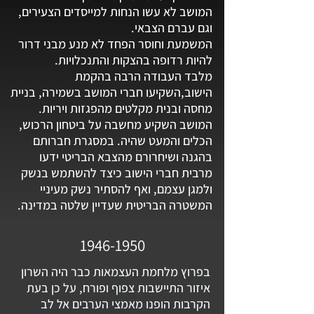
המושב לא עשו הנחות למייסדים הצעירים,
וגם עברם הצבאי.
המשמעת וחוסר הפחד לא מנע מבני דרור
להיות רדופה בהצקות והתנכלויות.
מלבד העבודה הרבה בהקמת
הישוב,השקיעו חברי המושב בשמירה, בניית
מחסה ובנית מקלטים מהפגזות ויריות.
המושב השקיע מחשבה על ביטחון הרכוש,
הכלים והמעט שהיה.
במסגרת חברותם
בהגנה ושיחרורם מהצבא הבריטי ידעו
מרבית חברי הישוב כיצד להשתמש בנשק
ולמגן עצמם, ואף להסתיר נשק מעיניי
המשטרה הבריטית שעדיין שלטה במדינה.
1946-1950
בפרוץ מלחמת העצמאות כבר היה השרון
איזור התיישבות צפוף ופורח, על כן בעת
הקרבות הופנו מאמצי הערבים אל לב