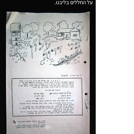
על החללים בליבנו.