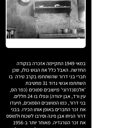
המטבח אחרי ההפגזה בתל מונד
במאי 1949 התקיימה אזכרה בנקודה
החדשה. האבל כלל את הגוש כולו, שכן
חברי בני דרור שהשתתפו בקרב טירה בו
השתתפו
אנשי גדוד 31 מחטיבת
’אלכסנדרוני’ מישובים סמוכים (כפר הס,
עין ורד, אבן יהודה) ונפלו בו 24 חללים.
בני דרור, כמו המושבים הסמוכים, תיעדו
את זכר החברים באופן אותו הכירו. בבני
דרור הניחו אבן פינה וסירבו לשכוח ולמוסס
את זכר הטרגדיה. מאוחר יותר ב-1956