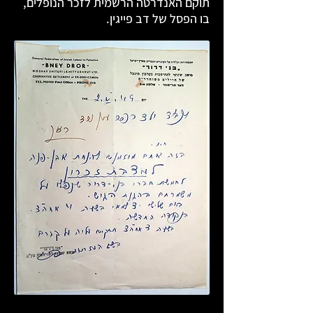
תוקם האנדרטה הרשמית לזכר הנופלים,
בו הפסל של דב פייגין.