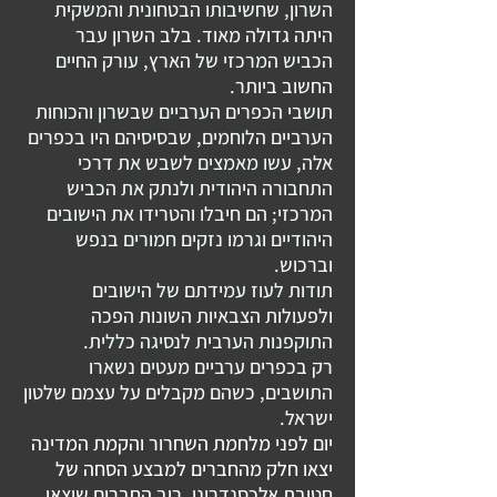
השרון, שחשיבותו הבטחונית והמשקית
היתה גדולה מאוד. בלב השרון עבר
הכביש המרכזי של הארץ, עורק החיים
החשוב ביותר.
תושבי הכפרים הערביים שבשרון והכוחות
הערביים הלוחמים, שבסיסיהם היו בכפרים
אלה, עשו מאמצים לשבש את דרכי
התחבורה היהודית ולנתק את הכביש
המרכזי; הם חיבלו והטרידו את הישובים
היהודיים וגרמו נזקים חמורים בנפש
וברכוש.
תודות לעוז עמידתם של הישובים
ולפעולות הצבאיות השונות הפכה
התוקפנות הערבית לנסיגה כללית.
רק בכפרים ערביים מעטים נשארו
התושבים, כשהם מקבלים על עצמם שלטון
ישראל.
יום לפני מלחמת השחרור והקמת המדינה
יצאו חלק מהחברים למבצע הסחה של
חטיבת אלכסנדרוני, רוב החברים שיצאו