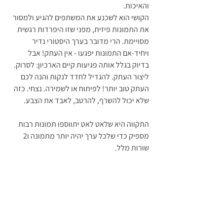
והאיכות. 
הקושי הוא לשכנע את המשתפים להגיע ולמסור 
את התמונות פיזית, מפני שזו היפרדות רגשית 
מסויימת. הרי מדובר בערך היסטורי נדיר 
ויחיד-אם התמונות יפגעו - אין העתק! אבל 
בדיוק בגלל אותה פגיעות קיים הארכיון: לסרוק. 
ליצור העתק. להגדיל לחדד לנקות והנה לכם 
העתק טוב יותר! לפיתוח או לשמירה. נצחי. כזה 
שלא יכול להשרף, להרטב, לאבד את הצבע. 
התקווה היא שלאט לאט יתווספו תמונות רבות 
מספיק כדי שלכל ערך יהיה יותר מתמונה ו2 
שורות מלל.