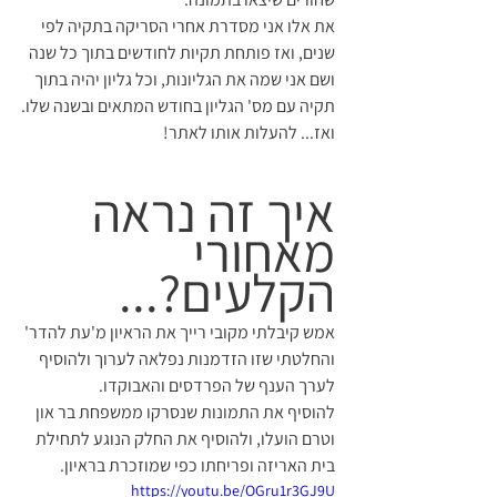
את אלו אני מסדרת אחרי הסריקה בתקיה לפי 
שנים, ואז פותחת תקיות לחודשים בתוך כל שנה 
ושם אני שמה את הגליונות, וכל גליון יהיה בתוך 
תקיה עם מס' הגליון בחודש המתאים ובשנה שלו.
ואז... להעלות אותו לאתר!
איך זה נראה 
מאחורי 
הקלעים?...
אמש קיבלתי מקובי רייך את הראיון מ'עת להדר' 
והחלטתי שזו הזדמנות נפלאה לערוך ולהוסיף 
לערך הענף של הפרדסים והאבוקדו.
להוסיף את התמונות שנסרקו ממשפחת בר און 
וטרם הועלו, ולהוסיף את החלק הנוגע לתחילת 
בית האריזה ופריחתו כפי שמוזכרת בראיון.
https://youtu.be/OGru1r3GJ9U