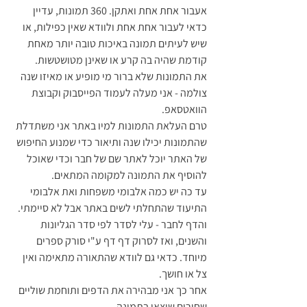
אעבור אחת אחת ואתקן. 360 תמונות, עדיין 
כדאי לעבור אחת אחת ולוודא שאין כפילות, או 
שיש לעיתים תמונה באיכות טובה יותר מאחת 
קודמת שהיה בה קרע או שאינן מטושטשות.
את התמונות שלא ברור מי מופיע או מאיזו שנה 
צולמה - אני מעלה לעמוד הפייסבוק וקבוצת 
הוואטסאפ. 
טרם העלאת התמונות למיו באתר אני משתדלת 
שהתמונות יכילו שנה ותיאור כדי שמנוע החיפוש 
של האתר יוכל לאתר שם של חבר וכדי שאוכל 
להוסיף את התמונה למקומה המתאים.
עד כה יש כמה אלבומי משפחות ואת אלבומי 
התיעוד שהתחלתי לשים באתר אבל לא סיימתי.
והדף לחבר - עלי לסדר לפי סדר הגליונות 
והשנים, ואז לסרוק דף דף ע"י סורק ספרים 
מיוחד. כדאי גם לוודא שהתאורה מתאימה ואין 
צל או חושך.
אחר כך אני מבהירה את הדפים ותוחמת שוליים 
שחורים שיצאו בתמונה.